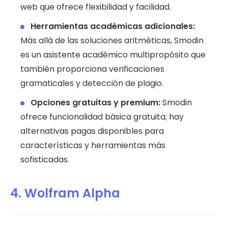
web que ofrece flexibilidad y facilidad.
Herramientas académicas adicionales:
Más allá de las soluciones aritméticas, Smodin
es un asistente académico multipropósito que
también proporciona verificaciones
gramaticales y detección de plagio.
Opciones gratuitas y premium:
Smodin
ofrece funcionalidad básica gratuita; hay
alternativas pagas disponibles para
características y herramientas más
sofisticadas.
4. Wolfram Alpha