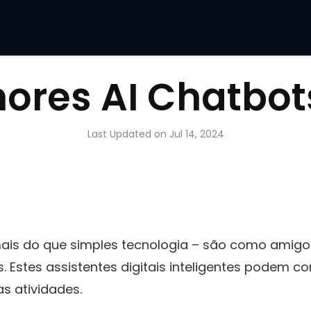
hores AI Chatbo
Last Updated on Jul 14, 2024
ais do que simples tecnologia – são como amigos
. Estes assistentes digitais inteligentes podem c
as atividades.