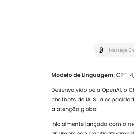
Modelo de Linguagem:
GPT-4,
Desenvolvido pela OpenAI, o
chatbots de IA. Sua capacid
a atenção global
Inicialmente lançado com o mo
aprimorando significativamen