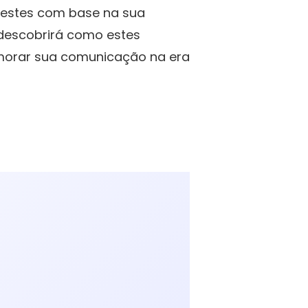
s estes com base na sua
 descobrirá como estes
imorar sua comunicação na era