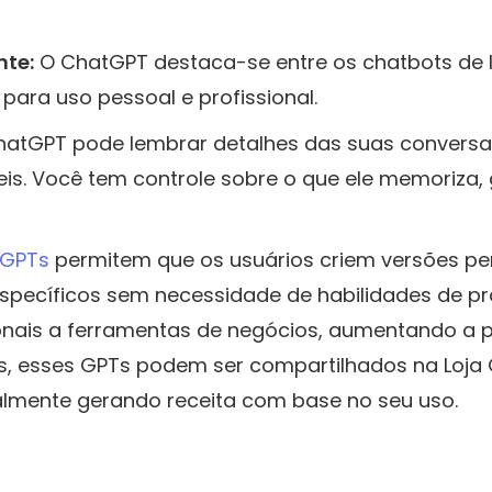
nte:
O ChatGPT destaca-se entre os chatbots de
para uso pessoal e profissional.
atGPT pode lembrar detalhes das suas conversas
teis. Você tem controle sobre o que ele memoriza
GPTs
permitem que os usuários criem versões p
 específicos sem necessidade de habilidades de 
ionais a ferramentas de negócios, aumentando a 
os, esses GPTs podem ser compartilhados na Loja
almente gerando receita com base no seu uso.