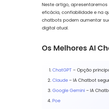
Neste artigo, apresentaremos
eficácia, confiabilidade e na
chatbots podem aumentar sua 
digital atual.
Os Melhores AI Ch
ChatGPT
– Opção principa
Claude
– IA Chatbot segu
Google Gemini
– IA Chatb
Poe