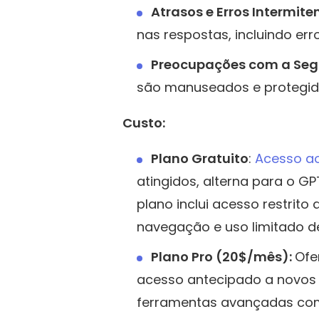
Atrasos e Erros Intermite
nas respostas, incluindo err
Preocupações com a Seg
são manuseados e protegido
Custo:
Plano Gratuito
:
Acesso ao
atingidos, alterna para o G
plano inclui acesso restrit
navegação e uso limitado d
Plano Pro (20$/mês):
Ofe
acesso antecipado a novos r
ferramentas avançadas como