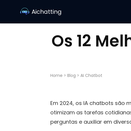
Aichatting
Os 12 Mel
Home
>
Blog
>
AI Chatbot
Em 2024, os IA chatbots são m
otimizam as tarefas cotidianas
perguntas e auxiliar em divers