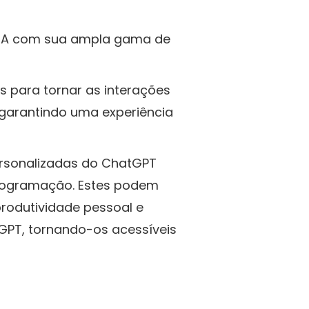
 IA com sua ampla gama de
 para tornar as interações
, garantindo uma experiência
ersonalizadas do ChatGPT
programação. Estes podem
produtividade pessoal e
 GPT, tornando-os acessíveis