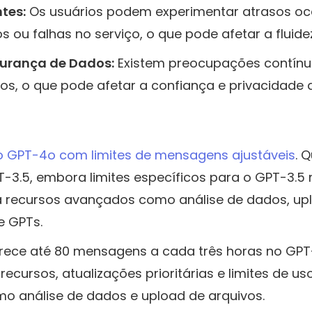
ntes:
Os usuários podem experimentar atrasos oca
os ou falhas no serviço, o que pode afetar a fluide
urança de Dados:
Existem preocupações contín
s, o que pode afetar a confiança e privacidade d
 GPT-4o com limites de mensagens ajustáveis
. 
PT-3.5, embora limites específicos para o GPT-3.5
o a recursos avançados como análise de dados, up
e GPTs.
rece até 80 mensagens a cada três horas no GPT-
ecursos, atualizações prioritárias e limites de 
 análise de dados e upload de arquivos.