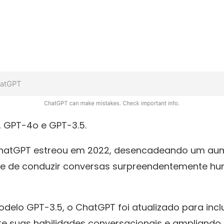
 GPT-4o e GPT-3.5.
 ChatGPT estreou em 2022, desencadeando um au
ade de conduzir conversas surpreendentemente h
delo GPT-3.5, o ChatGPT foi atualizado para incl
te suas habilidades conversacionais e ampliando