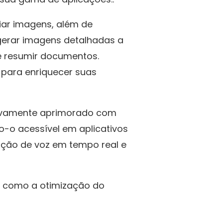
iar imagens, além de
gerar imagens detalhadas a
 e resumir documentos.
para enriquecer suas
ativamente aprimorado com
o-o acessível em aplicativos
ução de voz em tempo real e
s como a otimização do