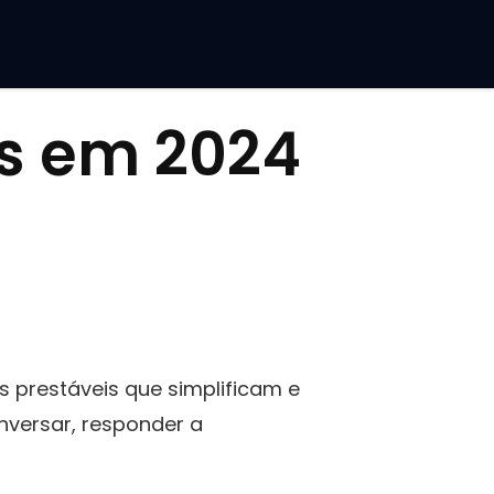
ts em 2024
 prestáveis que simplificam e
onversar, responder a