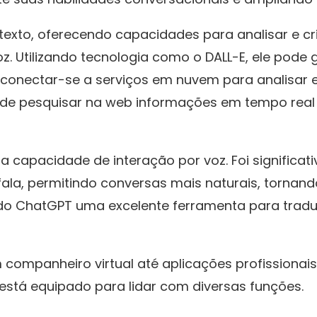
exto, oferecendo capacidades para analisar e cr
 Utilizando tecnologia como o DALL-E, ele pode 
e conectar-se a serviços em nuvem para analisar
de pesquisar na web informações em tempo real 
 capacidade de interação por voz. Foi signific
ala, permitindo conversas mais naturais, tornand
z do ChatGPT uma excelente ferramenta para trad
companheiro virtual até aplicações profissionai
 está equipado para lidar com diversas funções.