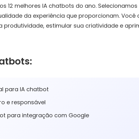
 os 12 melhores IA chatbots do ano. Selecionamo
 qualidade da experiência que proporcionam. Você
produtividade, estimular sua criatividade e apr
atbots:
l para IA chatbot
ro e responsável
ot para integração com Google