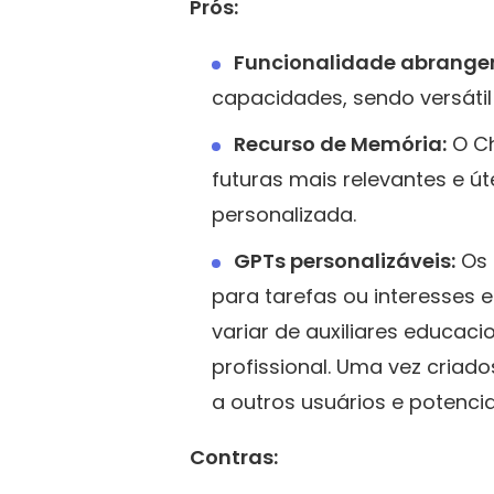
Prós:
Funcionalidade abrange
capacidades, sendo versátil 
Recurso de Memória:
O Ch
futuras mais relevantes e ú
personalizada.
GPTs personalizáveis:
Os
para tarefas ou interesses
variar de auxiliares educac
profissional. Uma vez criad
a outros usuários e potenci
Contras: