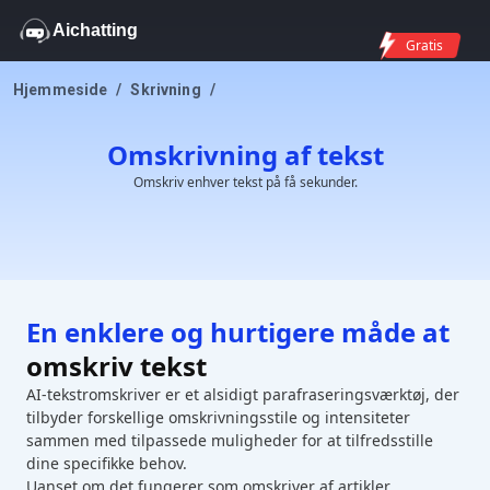
Aichatting
Gratis
Hjemmeside
/
Skrivning
/
Omskrivning af tekst
Omskriv enhver tekst på få sekunder.
En enklere og hurtigere måde at
omskriv tekst
AI-tekstromskriver er et alsidigt parafraseringsværktøj, der
tilbyder forskellige omskrivningsstile og intensiteter
sammen med tilpassede muligheder for at tilfredsstille
dine specifikke behov.
Uanset om det fungerer som omskriver af artikler,