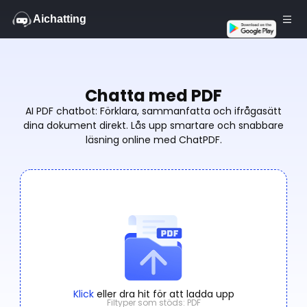
Aichatting
Gratis
Chatta med PDF
AI PDF chatbot: Förklara, sammanfatta och ifrågasätt
dina dokument direkt. Lås upp smartare och snabbare
läsning online med ChatPDF.
Klick
eller dra hit för att ladda upp
Filtyper som stöds: PDF